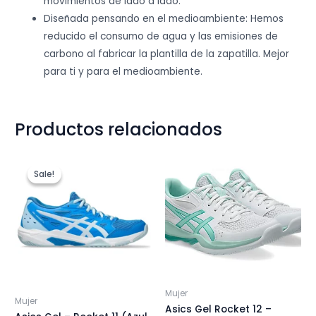
movimientos de lado a lado.
Diseñada pensando en el medioambiente: Hemos
reducido el consumo de agua y las emisiones de
carbono al fabricar la plantilla de la zapatilla. Mejor
para ti y para el medioambiente.
Productos relacionados
Sale!
Sale!
Mujer
Mujer
Asics Gel Rocket 12 –