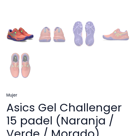
Mujer
Asics Gel Challenger
15 padel (Naranja /
Verde / Morado)