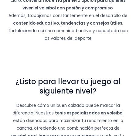
claro:
convertirnos en la primera opción para quienes
viven el voleibol con pasión y compromiso
.
Además, trabajamos constantemente en el desarrollo de
contenido educativo, tendencias y consejos útiles
,
fortaleciendo así una comunidad activa y conectada con
los valores del deporte.
¿Listo para llevar tu juego al
siguiente nivel?
Descubre cómo un buen calzado puede marcar la
diferencia. Nuestros
tenis especializados en voleibol
están diseñados para maximizar tu rendimiento en la
cancha, ofreciendo una combinación perfecta de
estabilidad, ligereza y agarre superior
en cada salto,