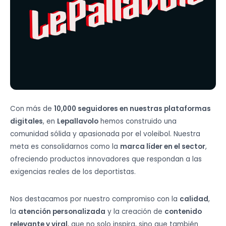
Con más de
10,000 seguidores en nuestras plataformas
digitales
, en
Lepallavolo
hemos construido una
comunidad sólida y apasionada por el voleibol. Nuestra
meta es consolidarnos como la
marca líder en el sector
,
ofreciendo productos innovadores que respondan a las
exigencias reales de los deportistas.
Nos destacamos por nuestro compromiso con la
calidad
,
la
atención personalizada
y la creación de
contenido
relevante y viral
, que no solo inspira, sino que también