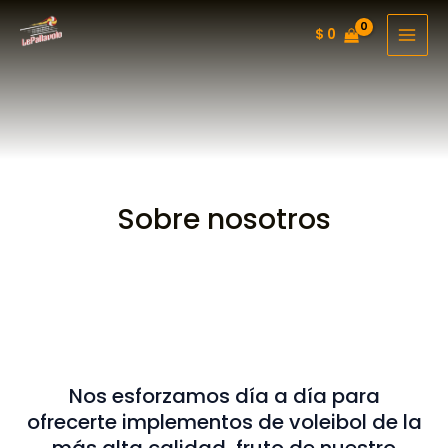
Ir
$
0
al
MAI
contenido
MEN
Sobre nosotros
Nos esforzamos día a día para
ofrecerte implementos de voleibol de la