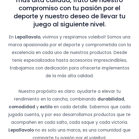
más alta calidad, fruto de nuestro
compromiso con tu pasión por el
deporte y nuestro deseo de llevar tu
juego al siguiente nivel.
En
Lepallavolo
, vivimos y respiramos voleibol! Somos una
marca apasionada por el deporte y comprometida con la
excelencia en cada uno de nuestros productos. Desde
tenis especializados hasta accesorios imprescindibles,
trabajamos con dedicación para ofrecerte implementos
de la más alta calidad.
Nuestro propósito es claro: ayudarte a elevar tu
rendimiento en la cancha, combinando
durabilidad
,
comodidad
y
estilo
en cada detalle. Sabemos que cada
jugada cuenta, y por eso desarrollamos productos que te
acompañen en cada salto, cada saque y cada victoria.
Lepallavolo
no es solo una marca, es una comunidad que
comparte tu pasión por el voleibol.