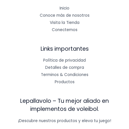
0
.
Inicio
0
.
Conoce más de nosotros
Visita la Tienda
Conectemos
Links importantes
Política de privacidad
Detalles de compra
Terminos & Condiciones
Productos
Lepallavolo – Tu mejor aliado en
implementos de voleibol.
¡Descubre nuestros productos y eleva tu juego!