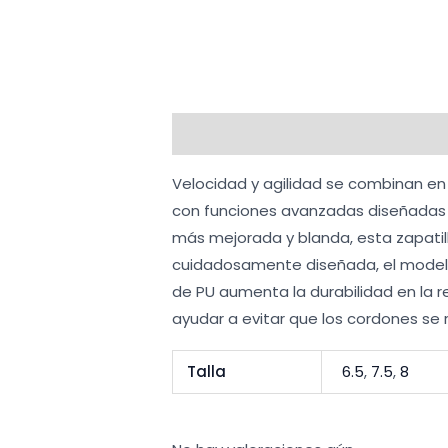
Descripción
Información adicion
Velocidad y agilidad se combinan en
con funciones avanzadas diseñadas 
más mejorada y blanda, esta zapatill
cuidadosamente diseñada, el modelo 
de PU aumenta la durabilidad en la r
ayudar a evitar que los cordones s
Talla
6.5
,
7.5
,
8