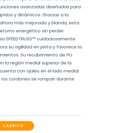
funciones avanzadas diseñadas para
pidos y dinámicos. Gracias a la
 ahora más mejorada y blanda, esta
 retorno energético sin perder
logía SPEEDTRUSS™ cuidadosamente
ra su agilidad en pista y favorece la
mientos. Su recubrimiento de PU
n la región medial superior de la
cuenta con ojales en el lado medial
e los cordones se rompan durante
L CARRITO