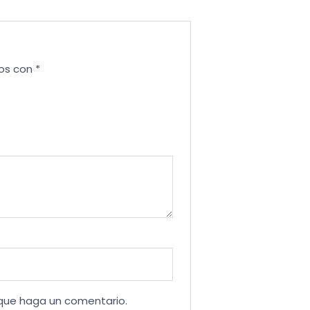
dos con
*
 que haga un comentario.