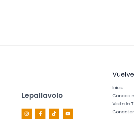
Vuelve
Inicio
Lepallavolo
Conoce m
Visita la 
Conecte