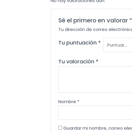
No hay valoraciones aún.
Sé el primero en valorar 
Tu dirección de correo electrónic
Tu puntuación
*
Tu valoración
*
Nombre
*
Guardar mi nombre, correo ele