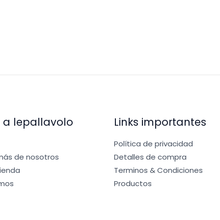
 a lepallavolo
Links importantes
Política de privacidad
ás de nosotros
Detalles de compra
Tienda
Terminos & Condiciones
mos
Productos