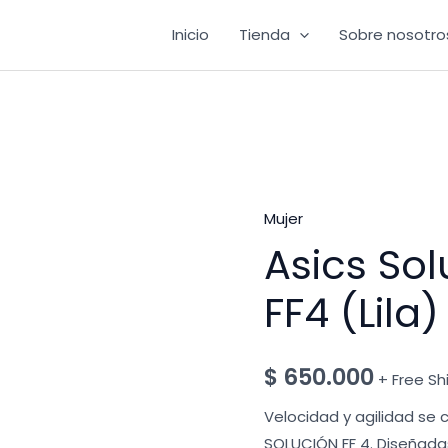
Inicio
Tienda
Sobre nosotro
Mujer
Asics So
FF4 (Lila)
$
650.000
+ Free Sh
Velocidad y agilidad se
SOLUCIÓN FF 4. Diseñada