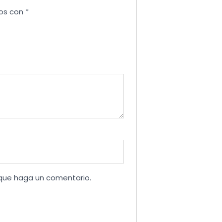
dos con
*
 que haga un comentario.