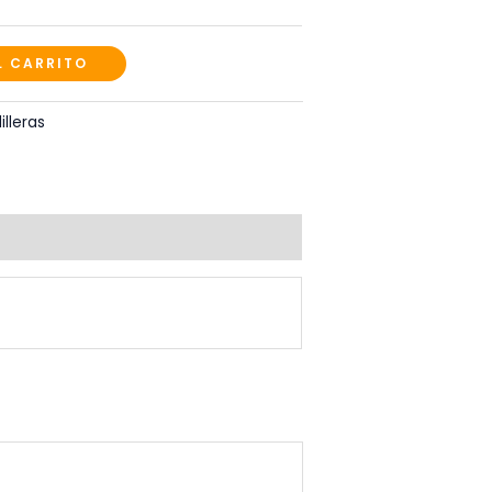
L CARRITO
illeras