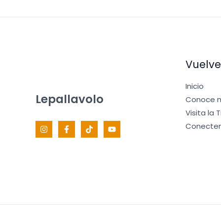
Vuelve
Inicio
Lepallavolo
Conoce m
Visita la 
Conecte