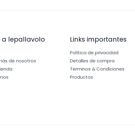
 a lepallavolo
Links importantes
Política de privacidad
ás de nosotros
Detalles de compra
Tienda
Terminos & Condiciones
mos
Productos