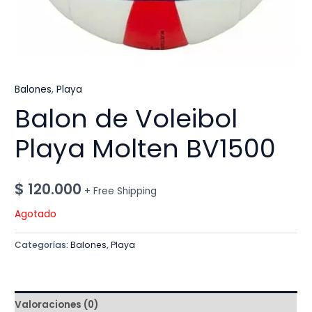
Balones
,
Playa
Balon de Voleibol
Playa Molten BV1500
$
120.000
+ Free Shipping
Agotado
Categorías:
Balones
,
Playa
Valoraciones (0)