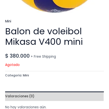
Mini
Balon de voleibol
Mikasa V400 mini
$
380.000
+ Free Shipping
Agotado
Categoría:
Mini
Valoraciones (0)
No hay valoraciones aún.