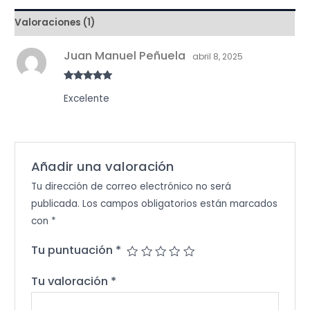
cantidad
Valoraciones (1)
Juan Manuel Peñuela
abril 8, 2025
Valorado en
Excelente
5
de 5
Añadir una valoración
Tu dirección de correo electrónico no será
publicada.
Los campos obligatorios están marcados
con
*
Tu puntuación
*
Tu valoración
*